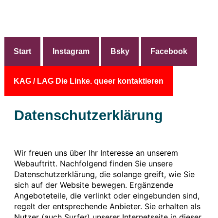
Start
Instagram
Bsky
Facebook
KAG / LAG Die Linke. queer kontaktieren
Datenschutzerklärung
Wir freuen uns über Ihr Interesse an unserem
Webauftritt. Nachfolgend finden Sie unsere
Datenschutzerklärung, die solange greift, wie Sie
sich auf der Website bewegen. Ergänzende
Angeboteteile, die verlinkt oder eingebunden sind,
regelt der entsprechende Anbieter. Sie erhalten als
Nutzer (auch Surfer) unserer Internetseite in dieser